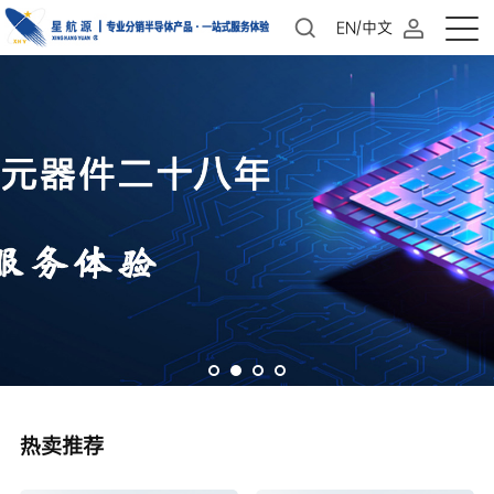
EN/中文
热卖推荐