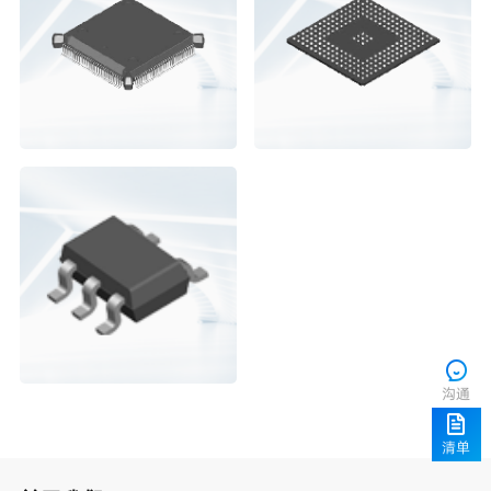
沟通
清单