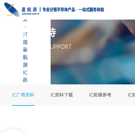
技术支持
TECHNICAL SUPPORT
IC厂商资料
IC资料下载
IC前缀参考
I