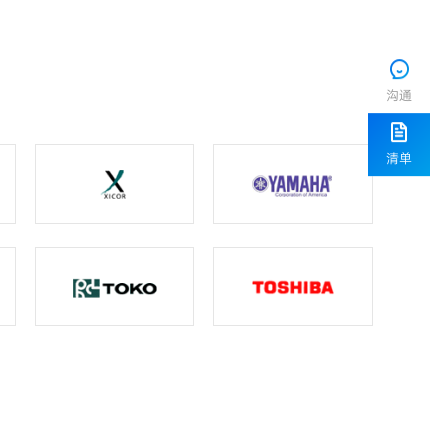
沟通
清单