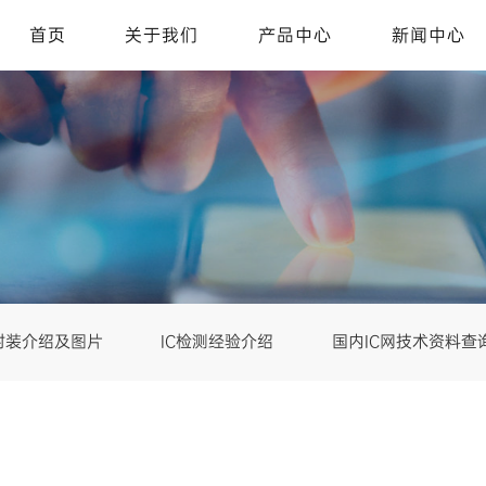
首页
关于我们
产品中心
新闻中心
C封装介绍及图片
IC检测经验介绍
国内IC网技术资料查