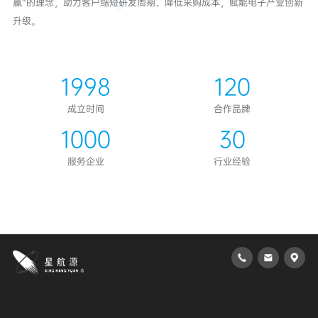
升级。
1998
120
成立时间
合作品牌
1000
30
服务企业
行业经验