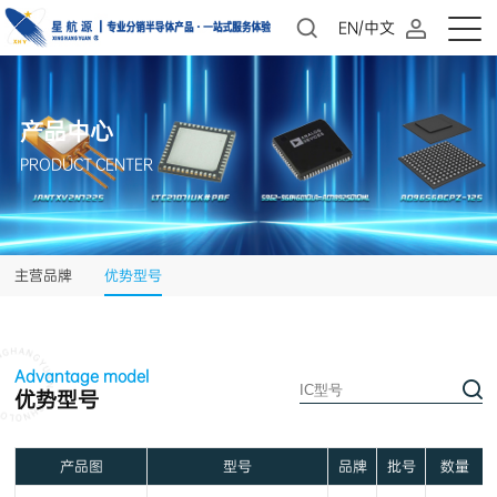
EN/中文
产品中心
PRODUCT CENTER
主营品牌
优势型号
Advantage model
优势型号
产品图
型号
品牌
批号
数量