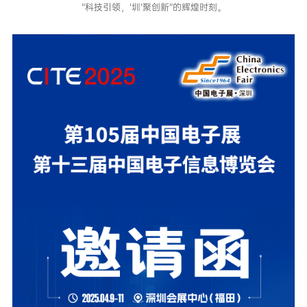
“科技引领，‘圳’聚创新”的辉煌时刻。