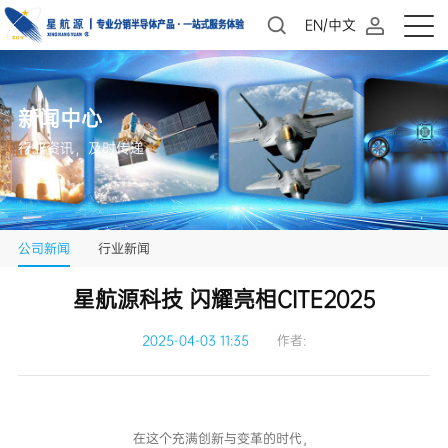
EN/中文
新闻中心
行业资讯，及时传递
公司新闻
行业新闻
星航源科技 闪耀亮相CITE2025
2025-04-03 11:35
作者:
在这个充满创新与变革的时代，