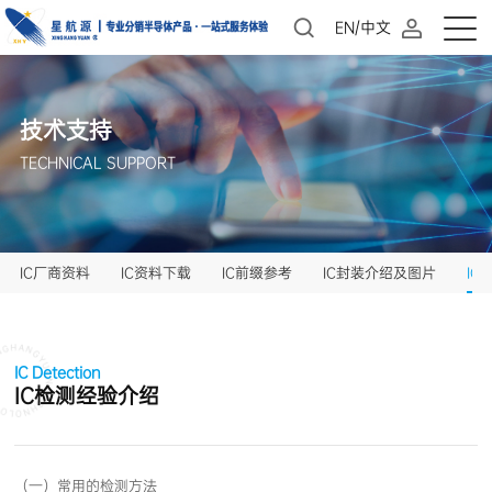
EN/中文
技术支持
TECHNICAL SUPPORT
IC厂商资料
IC资料下载
IC前缀参考
IC封装介绍及图片
IC
IC Detection
IC检测经验介绍
（一）常用的检测方法