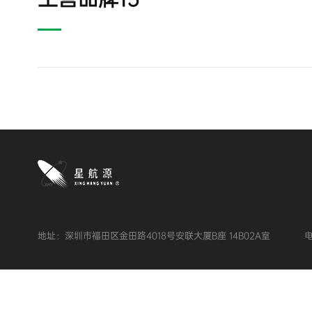
地址：深圳市福田区金田路4018号安联大厦B座 14B02A室
电