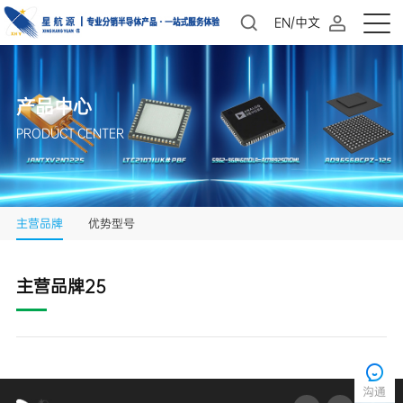
EN/中文
产品中心
PRODUCT CENTER
主营品牌
优势型号
主营品牌25
沟通