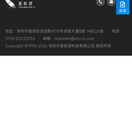
清单
地址：深圳市福田区金田路4018号安联大厦B座 14B02A室
0755-83233533
邮箱：assistant@xhy-ic.com
Copyright ©1998-2026 深圳市星航源科技有限公司 版权所有