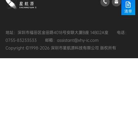
清单
地址：深圳市福田区金田路4018号安联大厦B座 14B02A室
0755-83233533
邮箱：assistant@xhy-ic.com
Copyright ©1998-2026 深圳市星航源科技有限公司 版权所有