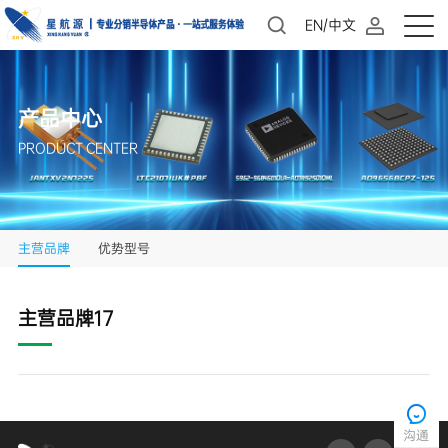
EN/中文
产品中心
PRODUCT CENTER
主营品牌
优势型号
主营品牌17
沟通