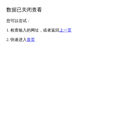
数据已关闭查看
您可以尝试：
1. 检查输入的网址，或者返回
上一页
2. 快速进入
首页